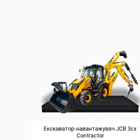
Екскаватор-навантажувач JCB 3cx
Contractor