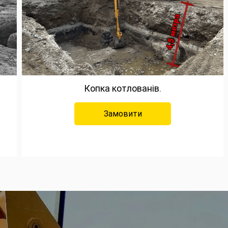
Копка котлованів.
Замовити