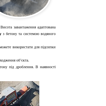
. Висота завантаження адаптована
у
з бетону та системою водяного
зможете використати для підсипки
аходження об’єкта.
тону під дроблення. В наявності