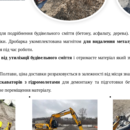
ля подрібнення будівельного сміття (бетону, асфальту, дерева)
ніки. Дробарка укомплектована магнітом
для видалення метал
 під час роботи.
ь
від утилізації будівельного сміття
і отримаєте матеріал який 
Полтави, ціна доставки розраховується в залежності від місця зн
скаваторів з гідромолотами
для демонтажу та підготовки бе
не переміщення матеріалу.​​