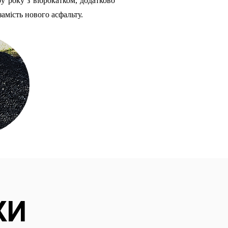
ру року з віброкатком, додатково
амість нового асфальту.
КИ