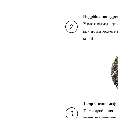
Подрібнення дерев
У вас є відходи дер
яку потім можете 
магніт.
Подрібнення асфа
Після дробління в