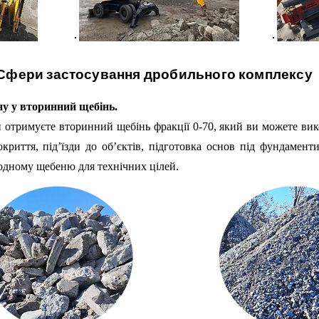
Сфери застосування дробильного комплексу
ну у вторинний щебінь.
и отримуєте вторинний щебінь фракції 0-70, який ви можете вик
покриття, під’їзди до об’єктів, підготовка основ під фундамен
одному щебеню для технічних цілей.