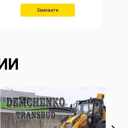
Замовити
ИИ