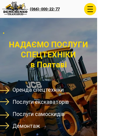
(066)-000-22-77
НАДАЄМО ПОСЛУГИ
СПЕЦТЕХНІКИ
в Полтаві
Оренда спецтехніки
Послуги екскаваторів
Послуги самоскидів
Демонтаж