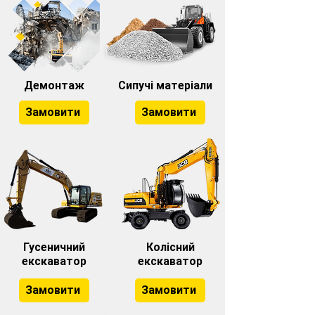
Демонтаж
Сипучі матеріали
Замовити
Замовити
Гусеничний
Колісний
екскаватор
екскаватор
Замовити
Замовити