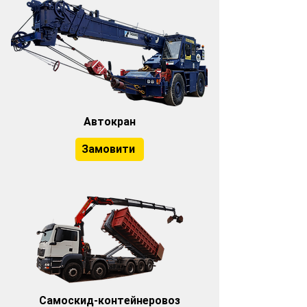
Автокран
Замовити
Самоскид-контейнеровоз