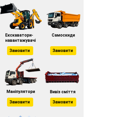
Екскаватори-
Самоскиди
навантажувачі
Замовити
Замовити
Маніпулятори
Вивіз сміття
Замовити
Замовити